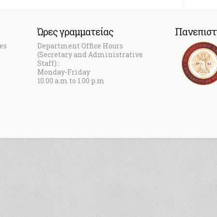
Ώρες γραμματείας
Πανεπιστ
es
Department Office Hours
(Secretary and Administrative
Staff)::
Monday-Friday
10.00 a.m to 1.00 p.m