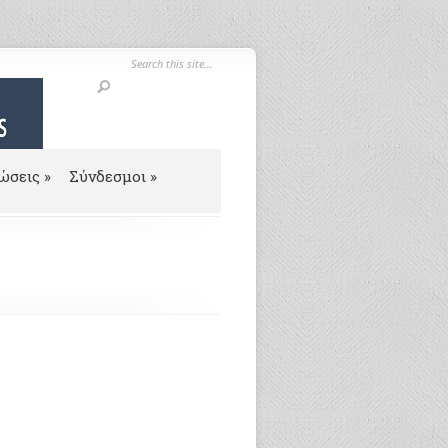
ώσεις
»
Σύνδεσμοι
»