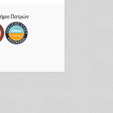
ήμιο Πατρών