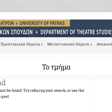
Προπτυχιακά Θέματα
»
Μεταπτυχιακά Θέματα
»
Ανακοιν
To τμήμα
nd
ot be found. Try refining your search, or use the
 post.