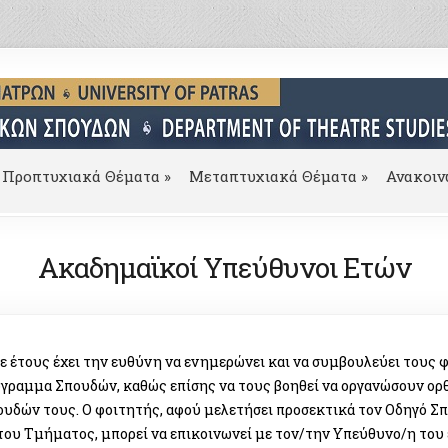
Προπτυχιακά Θέματα
»
Μεταπτυχιακά Θέματα
»
Ανακοιν
Ακαδημαϊκοί Υπεύθυνοι Ετών
 έτους έχει την ευθύνη να ενημερώνει και να συμβουλεύει τους φ
γραμμα Σπουδών, καθώς επίσης να τους βοηθεί να οργανώσουν ορ
δών τους. Ο φοιτητής, αφού μελετήσει προσεκτικά τον Οδηγό Σπ
του Τμήματος, μπορεί να επικοινωνεί με τον/την Υπεύθυνο/η του 