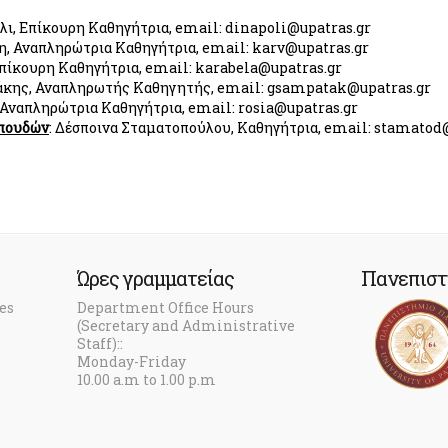
ολι, Επίκουρη Καθηγήτρια, email: dinapoli@upatras.gr
τη, Αναπληρώτρια Καθηγήτρια, email: karv@upatras.gr
Επίκουρη Καθηγήτρια, email: karabela@upatras.gr
κάκης, Αναπληρωτής Καθηγητής, email: gsampatak@upatras.gr
, Αναπληρώτρια Καθηγήτρια, email: rosia@upatras.gr
Σπουδών
: Δέσποινα Σταματοπούλου, Καθηγήτρια, email: stamatod
Ώρες γραμματείας
Πανεπιστ
es
Department Office Hours
(Secretary and Administrative
Staff)::
Monday-Friday
10.00 a.m to 1.00 p.m