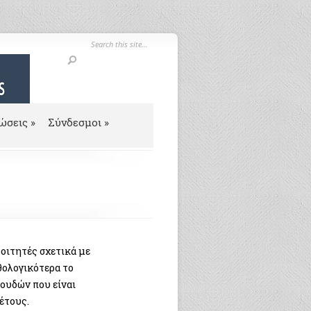
ώσεις
»
Σύνδεσμοι
»
οιτητές σχετικά με
θολογικότερα το
ουδών που είναι
έτους.