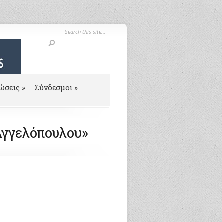
ώσεις
»
Σύνδεσμοι
»
 Αγγελόπουλου»