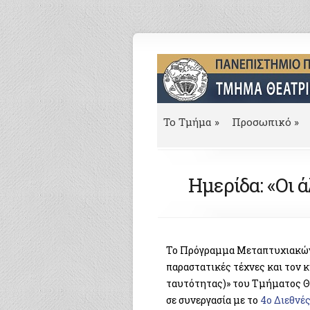
To Τμήμα
»
Προσωπικό
»
Ημερίδα: «Οι 
Το Πρόγραμμα Μεταπτυχιακών 
παραστατικές τέχνες και τον κ
ταυτότητας)» του Τμήματος 
σε συνεργασία με το
4ο Διεθνέ