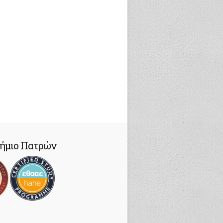
ήμιο Πατρών